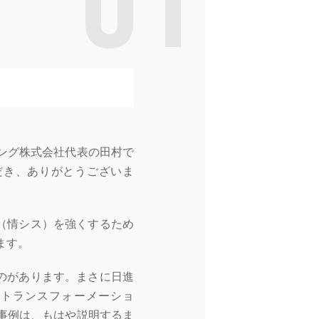
01
ング株式会社代表の田村で
だき、ありがとうございま
（情シス）を強くするため
ます。
のがあります。まさに日進
ルトランスフォーメーショ
事例は、もはや説明するま