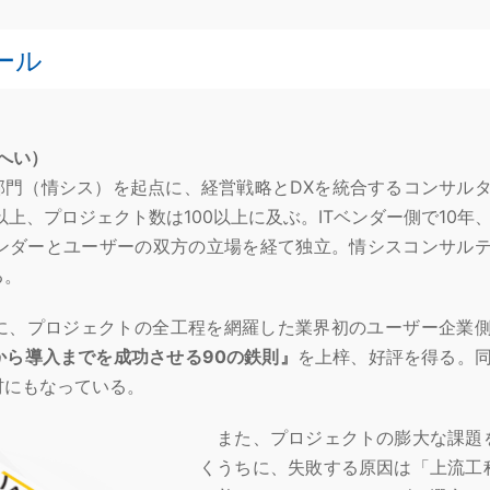
ール
うへい）
部門（情シス）を起点に、経営戦略とDXを統合するコンサル
以上、プロジェクト数は100以上に及ぶ。ITベンダー側で10年
ベンダーとユーザーの双方の立場を経て独立。情シスコンサル
る。
、プロジェクトの全工程を網羅した業界初のユーザー企業
から導入までを成功させる90の鉄則』
を上梓、好評を得る。
材にもなっている。
また、プロジェクトの膨大な課題
くうちに、失敗する原因は「上流工