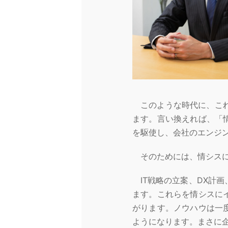
このような時代に、これ
ます。言い換えれば、「
を駆使し、会社のエンジ
そのためには、情シスに
IT戦略の立案、DX計
ます。これらを情シスに
がります。ノウハウは一
ようになります。まさに