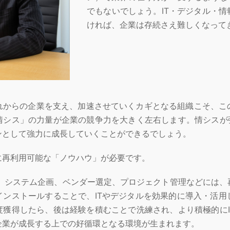
でもないでしょう。IT・デジタル・
ければ、企業は存続さえ難しくなって
からの企業を支え、加速させていくカギとなる組織こそ、こ
情シス」の力量が企業の競争力を大きく左右します。情シスが強
ンとして強力に成長していくことができるでしょう。
再利用可能な「ノウハウ」が必要です。
画、システム企画、ベンダー選定、プロジェクト管理などには、
インストールすることで、ITやデジタルを効果的に導入・活用
度獲得したら、後は経験を積むことで洗練され、より積極的にI
企業が成長する上での好循環となる環境が生まれます。