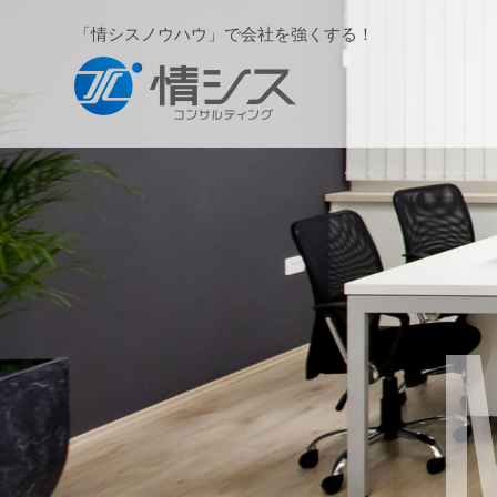
「情シスノウハウ」で会社を強くする！