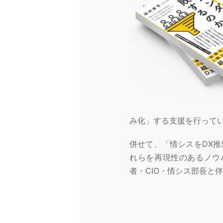
み化」する支援を行って
併せて、「情シスをDX
れらを再現性のあるノウ
者・CIO・情シス部長と