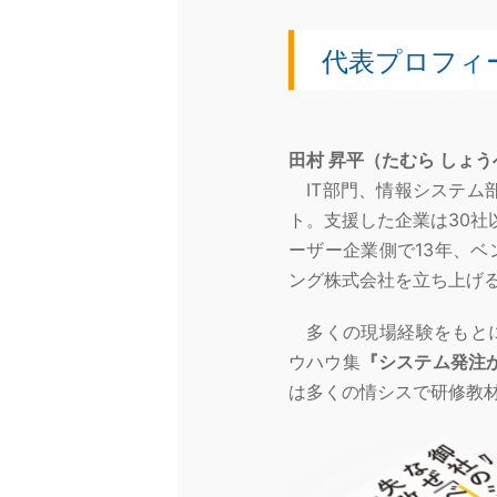
代表プロフィ
田村 昇平（たむら しょ
IT部門、情報システム
ト。支援した企業は30社
ーザー企業側で13年、
ング株式会社を立ち上げ
多くの現場経験をもとに
ウハウ集
『システム発注
は多くの情シスで研修教