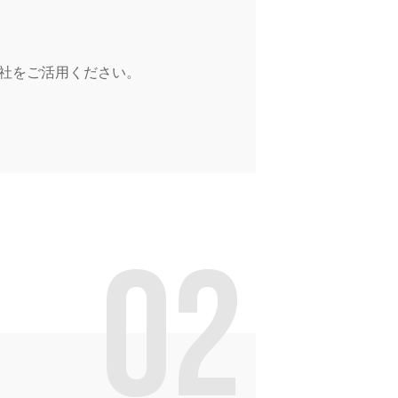
当社をご活用ください。
02