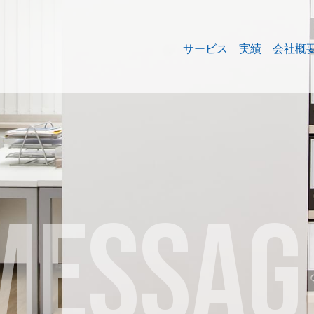
サービス
実績
会社概
MESSAG