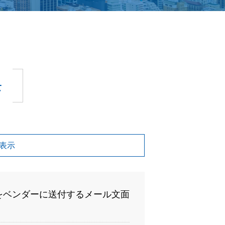
モ
を表示
をベンダーに送付するメール文面