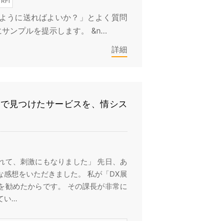
FI
のように送ればよいか？」とよく質問
サンプルを提示します。 &n…
詳細
会で見つけたサービスを、情シス
れて、刺激にもなりました」 先日、あ
感想をいただきました。 私が「DX展
を勧めたからです。 その課長が非常に
...