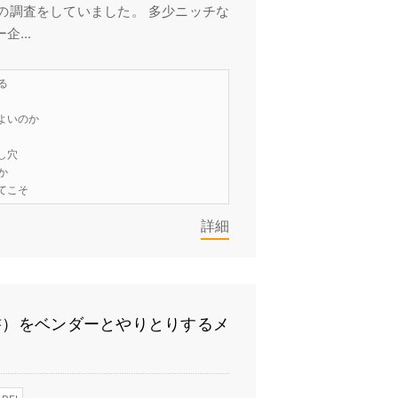
の調査をしていました。 多少ニッチな
...
る
よいのか
し穴
か
てこそ
詳細
書）をベンダーとやりとりするメ