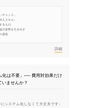
いチャンス」
対人スキル」
するもの
協力姿勢を引き出す
ス課長
詳細
化は不要」── 費用対効果だけ
ていませんか？
特にシステム化しなくて大丈夫です」