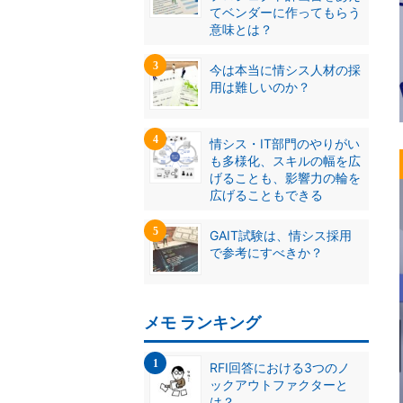
てベンダーに作ってもらう
意味とは？
今は本当に情シス人材の採
用は難しいのか？
情シス・IT部門のやりがい
も多様化、スキルの幅を広
げることも、影響力の輪を
広げることもできる
GAIT試験は、情シス採用
で参考にすべきか？
メモ ランキング
RFI回答における3つのノ
ックアウトファクターと
は？