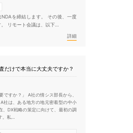
P
はNDAを締結します。 その後、一度
。 リモート会議は、以下…
詳細
調査だけで本当に大丈夫ですか？
要ですか？」 A社の情シス部長から、
 A社は、ある地方の地元密着型の中小
在、DX戦略の策定に向けて、最初の調
私...