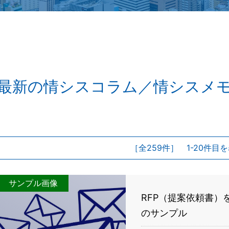
最新の情シスコラム／情シスメ
［全259件］ 1-20件目
サンプル画像
RFP（提案依頼書）
のサンプル