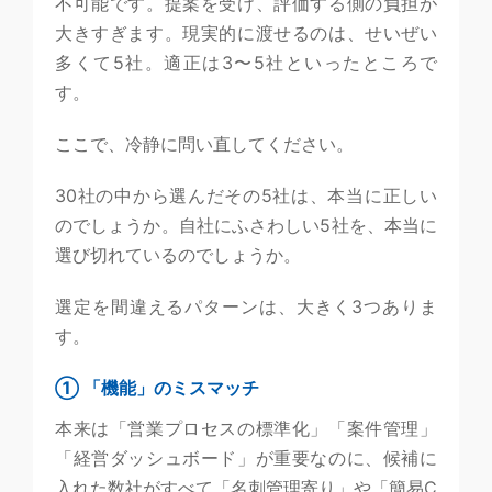
不可能です。提案を受け、評価する側の負担が
大きすぎます。現実的に渡せるのは、せいぜい
多くて5社。適正は3〜5社といったところで
す。
ここで、冷静に問い直してください。
30社の中から選んだその5社は、本当に正しい
のでしょうか。自社にふさわしい5社を、本当に
選び切れているのでしょうか。
選定を間違えるパターンは、大きく3つありま
す。
① 「機能」のミスマッチ
本来は「営業プロセスの標準化」「案件管理」
「経営ダッシュボード」が重要なのに、候補に
入れた数社がすべて「名刺管理寄り」や「簡易C