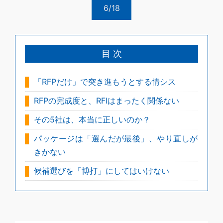
6/18
目 次
「RFPだけ」で突き進もうとする情シス
RFPの完成度と、RFIはまったく関係ない
その5社は、本当に正しいのか？
パッケージは「選んだが最後」、やり直しが
きかない
候補選びを「博打」にしてはいけない