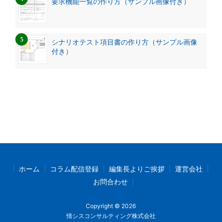
要求機能一覧の作り方（サンプル画像付き）
シナリオテスト項目書の作り方（サンプル画像
付き）
ホーム
コラム配信登録
編集長よりご挨拶
運営会社
お問合わせ
Copyright © 2026
情シスコンサルティング株式会社