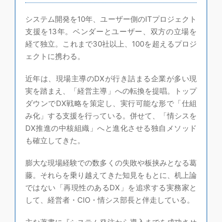
システム開発を10年、ユーザー側のITプロジェクト
支援を13年。ベンダーとユーザー、双方の立場を
経て独立。これまで30社以上、100を超えるプロジ
ェクトに携わる。
近年は、現場主導のDXが行き詰まる企業が多い現
実を踏まえ、「経営主導」への転換を提唱。トップ
ダウンでDX戦略を策定し、実行可能な形で「仕組
み化」する支援を行っている。併せて、「情シスを
DX推進の中核組織」へと進化させる独自メソッド
も確立してきた。
膨大な現場経験での数多くの失敗や板挟みとなる葛
藤。それらを乗り越えてきた知見をもとに、机上論
ではない「再現性のあるDX」を追求する実務家と
して、経営者・CIO・情シス部長と伴走している。