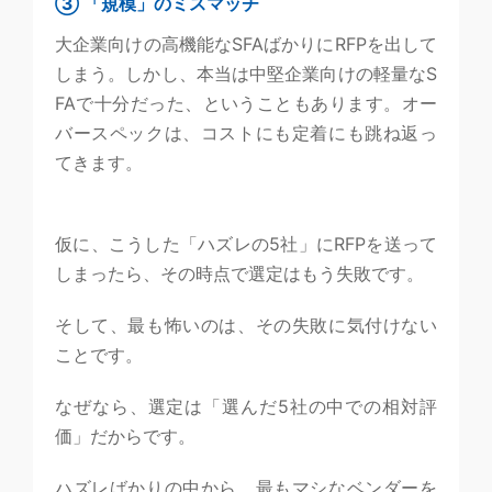
③ 「規模」のミスマッチ
大企業向けの高機能なSFAばかりにRFPを出して
しまう。しかし、本当は中堅企業向けの軽量なS
FAで十分だった、ということもあります。オー
バースペックは、コストにも定着にも跳ね返っ
てきます。
仮に、こうした「ハズレの5社」にRFPを送って
しまったら、その時点で選定はもう失敗です。
そして、最も怖いのは、その失敗に気付けない
ことです。
なぜなら、選定は「選んだ5社の中での相対評
価」だからです。
ハズレばかりの中から、最もマシなベンダーを