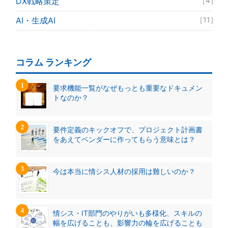
DX戦略策定
［4］
AI・生成AI
［11］
コラム ランキング
要求機能一覧がなぜもっとも重要なドキュメン
トなのか？
要件定義のキックオフで、プロジェクト計画書
をあえてベンダーに作ってもらう意味とは？
今は本当に情シス人材の採用は難しいのか？
情シス・IT部門のやりがいも多様化、スキルの
幅を広げることも、影響力の輪を広げることも