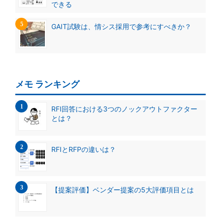
できる
GAIT試験は、情シス採用で参考にすべきか？
メモ ランキング
RFI回答における3つのノックアウトファクター
とは？
RFIとRFPの違いは？
【提案評価】ベンダー提案の5大評価項目とは