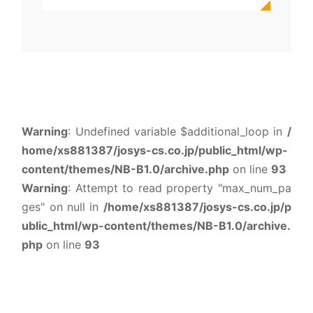
Warning
: Undefined variable $additional_loop in
/
home/xs881387/josys-cs.co.jp/public_html/wp-
content/themes/NB-B1.0/archive.php
on line
93
Warning
: Attempt to read property "max_num_pa
ges" on null in
/home/xs881387/josys-cs.co.jp/p
ublic_html/wp-content/themes/NB-B1.0/archive.
php
on line
93