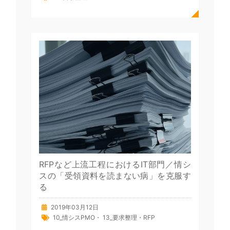
RFPなど上流工程におけるIT部門／情シ
スの「受領資料を読まない病」を克服す
る
2019年03月12日
10_情シスPMO
・
13_要求整理・RFP