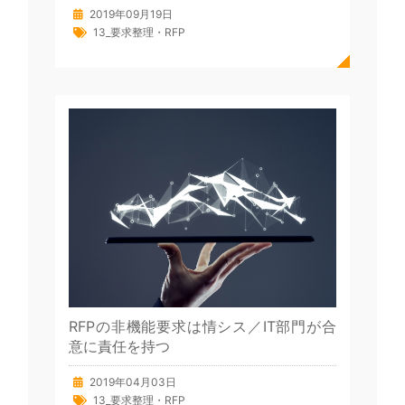
2019年09月19日
13_要求整理・RFP
RFPの非機能要求は情シス／IT部門が合
意に責任を持つ
2019年04月03日
13_要求整理・RFP