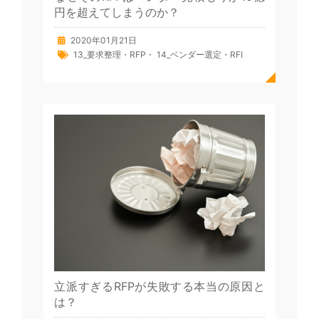
円を超えてしまうのか？
2020年01月21日
13_要求整理・RFP
・
14_ベンダー選定・RFI
立派すぎるRFPが失敗する本当の原因と
は？