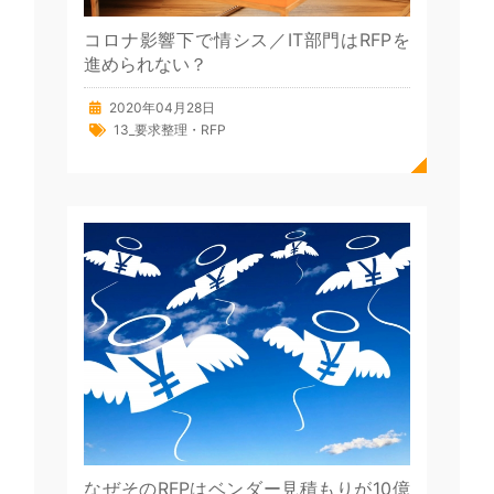
コロナ影響下で情シス／IT部門はRFPを
進められない？
2020年04月28日
13_要求整理・RFP
なぜそのRFPはベンダー見積もりが10億