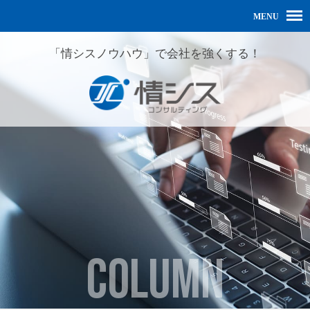
「情シスノウハウ」で会社を強くする！
COLUMN