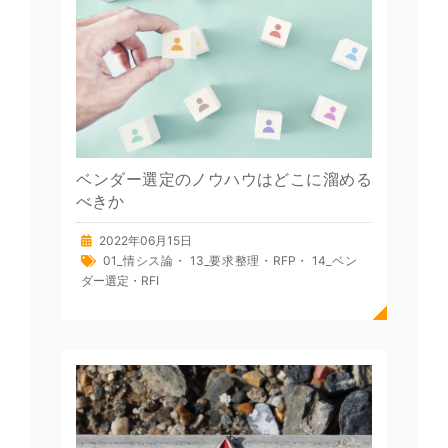
ベンダー選定のノウハウはどこに溜める
べきか
2022年06月15日
01_情シス論
・
13_要求整理・RFP
・
14_ベン
ダー選定・RFI