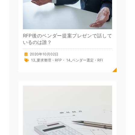
RFP後のベンダー提案プレゼンで話して
いるのは誰？
2020年10月02日
13_要求整理・RFP
・
14_ベンダー選定・RFI