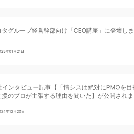
ヨタグループ経営幹部向け「CEO講座」に登壇し
025年01月21日
社インタビュー記事【「情シスは絶対にPMOを目
支援のプロが主張する理由を聞いた】が公開されま
024年12月20日