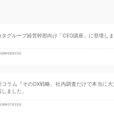
ヨタグループ経営幹部向け「CEO講座」に登壇し
026年08月01日
新コラム『そのDX戦略、社内調査だけで本当に大
載しました。
026年07月23日