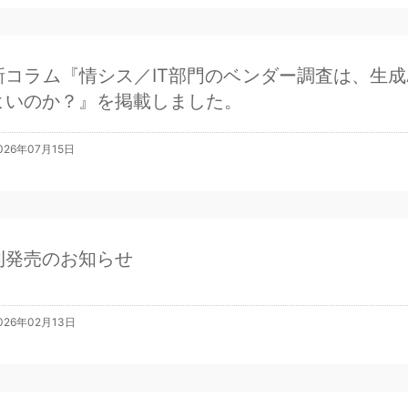
新コラム『情シス／IT部門のベンダー調査は、生成
よいのか？』を掲載しました。
026年07月15日
刊発売のお知らせ
026年02月13日