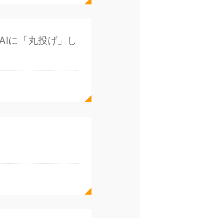
AIに「丸投げ」し