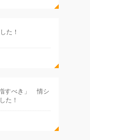
ました！
指すべき」 情シ
した！