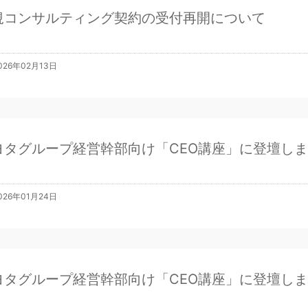
規コンサルティング契約の受付再開について
026年02月13日
ヨタグループ経営幹部向け「CEO講座」に登壇し
026年01月24日
ヨタグループ経営幹部向け「CEO講座」に登壇し