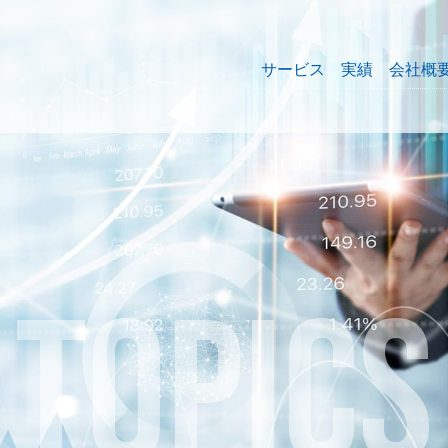
サービス
実績
会社概
TOPICS