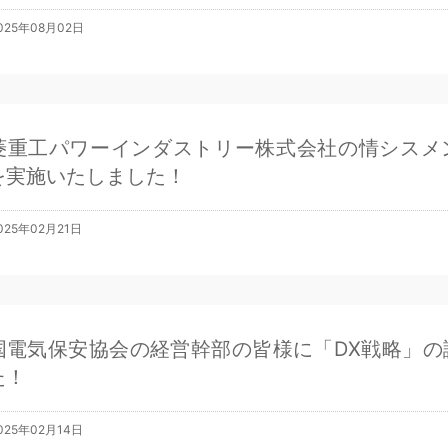
025年08月02日
菱重工パワーインダストリー株式会社の情シスメ
を実施いたしました！
025年02月21日
国電気保安協会の経営幹部の皆様に「DX戦略」の
た！
025年02月14日