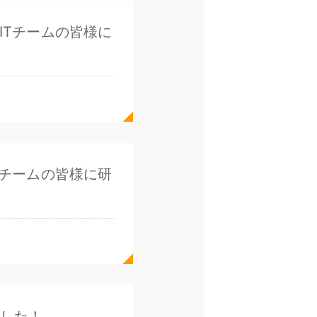
ITチームの皆様に
Tチームの皆様に研
ました！