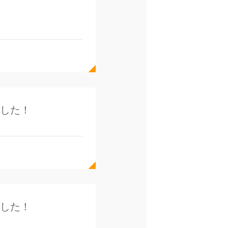
ました！
ました！