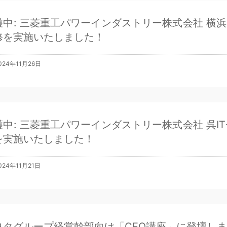
護中: 三菱重工パワーインダストリー株式会社 横浜
修を実施いたしました！
024年11月26日
護中: 三菱重工パワーインダストリー株式会社 呉I
を実施いたしました！
024年11月21日
ヨタグループ経営幹部向け「CEO講座」に登壇し