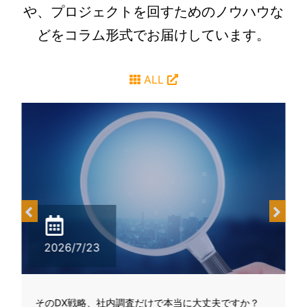
や、プロジェクトを回すためのノウハウな
どをコラム形式でお届けしています。
ALL
2026/7/23
り
そのDX戦略、社内調査だけで本当に大丈夫ですか？