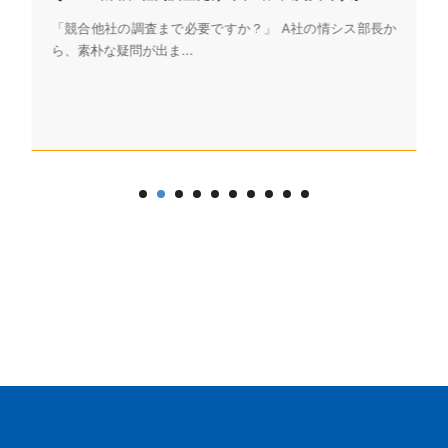
「競合他社の調査まで必要ですか？」 A社の情シス部長か
ら、素朴な疑問が出ま...
」