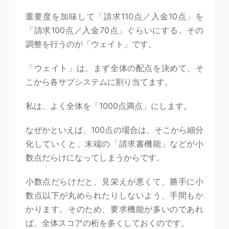
重要度を加味して「請求110点／入金10点」を
「請求100点／入金70点」ぐらいにする。その
調整を行うのが「ウェイト」です。
「ウェイト」は、まず全体の配点を決めて、そ
こから各サブシステムに割り当てます。
私は、よく全体を「1000点満点」にします。
なぜかといえば、100点の場合は、そこから細分
化していくと、末端の「請求書機能」などが小
数点だらけになってしまうからです。
小数点だらけだと、見栄えが悪くて、勝手に小
数点以下が丸められたりしないよう、手間もか
かります。そのため、要求機能が多いのであれ
ば、全体スコアの桁を多くしておくのです。