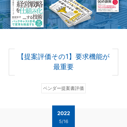
【提案評価その1】要求機能が
最重要
ベンダー提案書評価
2022
5/16