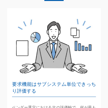
要求機能はサブシステム単位できっち
り評価する
ベンダー選定における次の評価軸で、何が最も