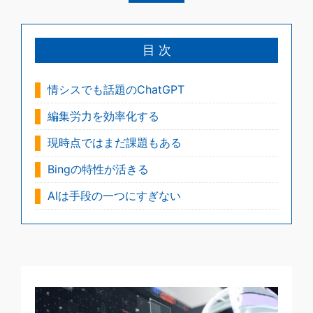
目 次
情シスでも話題のChatGPT
編集労力を効率化する
現時点ではまだ課題もある
Bingの特性が活きる
AIは手段の一つにすぎない