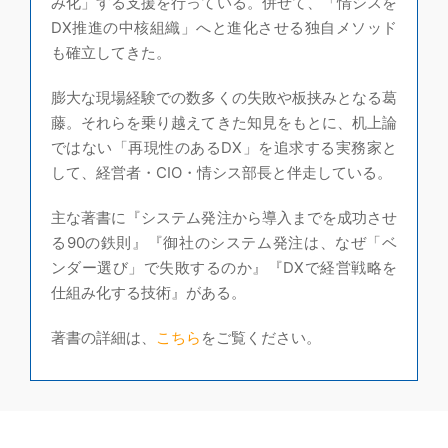
み化」する支援を行っている。併せて、「情シスを
DX推進の中核組織」へと進化させる独自メソッド
も確立してきた。
膨大な現場経験での数多くの失敗や板挟みとなる葛
藤。それらを乗り越えてきた知見をもとに、机上論
ではない「再現性のあるDX」を追求する実務家と
して、経営者・CIO・情シス部長と伴走している。
主な著書に『システム発注から導入までを成功させ
る90の鉄則』『御社のシステム発注は、なぜ「ベ
ンダー選び」で失敗するのか』『DXで経営戦略を
仕組み化する技術』がある。
著書の詳細は、
こちら
をご覧ください。