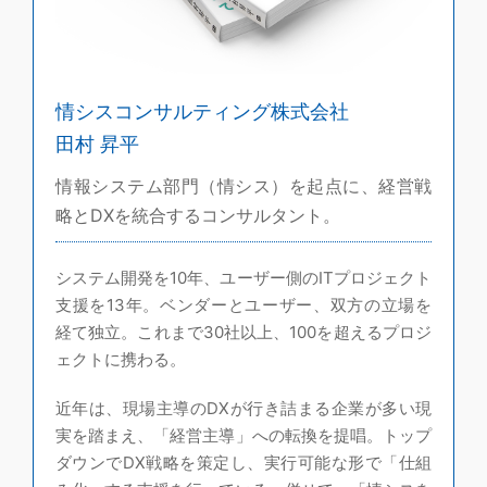
情シスコンサルティング株式会社
田村 昇平
情報システム部門（情シス）を起点に、経営戦
略とDXを統合するコンサルタント。
システム開発を10年、ユーザー側のITプロジェクト
支援を13年。ベンダーとユーザー、双方の立場を
経て独立。これまで30社以上、100を超えるプロジ
ェクトに携わる。
近年は、現場主導のDXが行き詰まる企業が多い現
実を踏まえ、「経営主導」への転換を提唱。トップ
ダウンでDX戦略を策定し、実行可能な形で「仕組