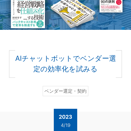
AIチャットボットでベンダー選
定の効率化を試みる
ベンダー選定・契約
2023
4/19