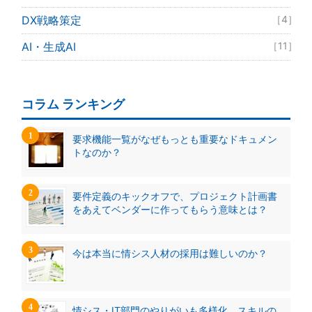
DX戦略策定
［4］
AI・生成AI
［11］
コラム ランキング
要求機能一覧がなぜもっとも重要なドキュメン
トなのか？
要件定義のキックオフで、プロジェクト計画書
をあえてベンダーに作ってもらう意味とは？
今は本当に情シス人材の採用は難しいのか？
情シス・IT部門のやりがいも多様化、スキルの