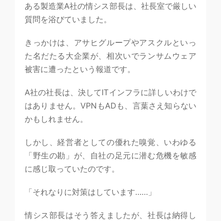
ある製造業A社の情シス部長は、社長室で厳しい
質問を浴びていました。
きっかけは、アサヒグループやアスクルといっ
た名だたる大企業が、相次いでランサムウェア
被害に遭ったという報道です。
A社の社長は、決してITインフラに詳しいわけで
はありません。VPNもADも、言葉さえ知らない
かもしれません。
しかし、経営者としての優れた嗅覚、いわゆる
「野生の勘」が、自社の足元に潜む危機を敏感
に感じ取っていたのです。
「それなりに対策はしています……」
情シス部長はそう答えましたが、社長は納得し