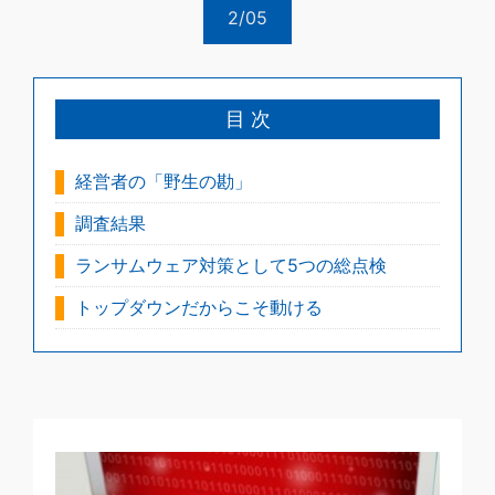
2/05
目 次
経営者の「野生の勘」
調査結果
ランサムウェア対策として5つの総点検
トップダウンだからこそ動ける