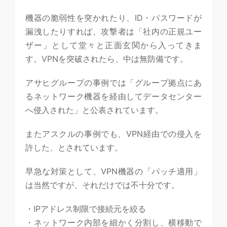
機器の脆弱性を突かれたり、ID・パスワードが
漏洩したりすれば、攻撃者は「社内の正規ユー
ザー」として堂々と正面玄関から入ってきま
す。VPNを突破されたら、中は無防備です。
アサヒグループの事例では「グループ拠点にあ
るネットワーク機器を経由してデータセンター
へ侵入された」と公表されています。
またアスクルの事例でも、VPN経由での侵入を
許した、とされています。
早急な対策として、VPN機器の「パッチ適用」
は当然ですが、それだけでは不十分です。
・IPアドレス制限で接続元を絞る
・ネットワーク内部を細かく分割し、横移動で