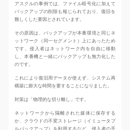
アスクルの事例では、ファイル暗号化に加えて
バックアップの削除も報じられており、復旧を
難しくした要因とされています。
その原因は、バックアップが本番環境と同じネ
ットワーク（同一セグメント）上にあったため
です。侵入者はネットワーク内を自由に移動
し、本番機と一緒にバックアップも無力化した
のです。
これにより復旧用データが使えず、システム再
構築に膨大な時間を要することになりました。
対策は「物理的な切り離し」です。
ネットワークから隔離された媒体に保存する
か、クラウドの不変ストレージ（イミュータブ
ルバックアップ）を利用するなど、侵入者の手