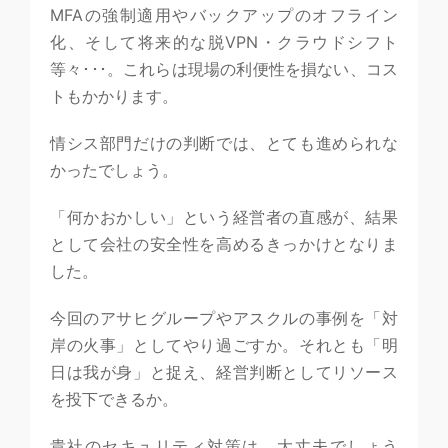
MFAの強制適用やバックアップのオフライン
化、そして将来的な脱VPN・クラウドシフト
等々･･･。これらは現場の利便性を損ない、コス
トもかかります。
情シス部門だけの判断では、とても進められな
かったでしょう。
「何かおかしい」という経営者の直感が、結果
として会社の安全性を高めるきっかけとなりま
した。
今回のアサヒグループやアスクルの事例を「対
岸の火事」としてやり過ごすか。それとも「明
日は我が身」と捉え、経営判断としてリソース
を投下できるか。
貴社のセキュリティ対策は、大丈夫でしょう