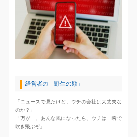
経営者の「野生の勘」
「ニュースで見たけど、ウチの会社は大丈夫な
のか？」
「万が一、あんな風になったら、ウチは一瞬で
吹き飛ぶぞ」