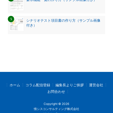
シナリオテスト項目書の作り方（サンプル画像
付き）
ホーム
コラム配信登録
編集長よりご挨拶
運営会社
お問合わせ
Copyright © 2026
情シスコンサルティング株式会社