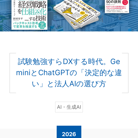
試験勉強すらDXする時代。Ge
miniとChatGPTの「決定的な違
い」と法人AIの選び方
AI・生成AI
2026