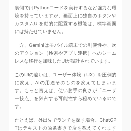
裏側ではPythonコードを実行するなど強力な環
境を持っていますが、画面上に独自のボタンや
カスタムUIを動的に配置する機能は、標準画面
には持たせていません。
一方、Geminiはモバイル端末での利便性や、次
のアクション（検索やアプリ連携）へのシーム
レスな移行を加味したUIが設計されています。
このUIの違いは、ユーザー体験（UX）を圧倒的
に変え、AIの用途そのものを変えてしまいま
す。もっと言えば、使い勝手の良さが「ユーザ
ー接点」を独占する可能性すら秘めているので
す。
たとえば、外出先でランチを探す場合。ChatGP
Tはテキストの箇条書きで店を教えてくれます