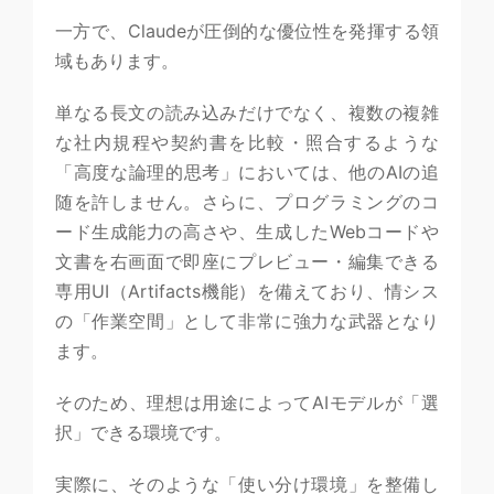
一方で、Claudeが圧倒的な優位性を発揮する領
域もあります。
単なる長文の読み込みだけでなく、複数の複雑
な社内規程や契約書を比較・照合するような
「高度な論理的思考」においては、他のAIの追
随を許しません。さらに、プログラミングのコ
ード生成能力の高さや、生成したWebコードや
文書を右画面で即座にプレビュー・編集できる
専用UI（Artifacts機能）を備えており、情シス
の「作業空間」として非常に強力な武器となり
ます。
そのため、理想は用途によってAIモデルが「選
択」できる環境です。
実際に、そのような「使い分け環境」を整備し