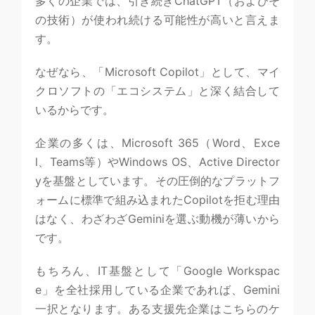
多くの企業では、引き続きChatGPT（およびそ
の技術）が使われ続ける可能性が高いと言えま
す。
なぜなら、「Microsoft Copilot」として、マイ
クロソフトの「エコシステム」と深く結合して
いるからです。
企業の多くは、Microsoft 365（Word、Exce
l、Teams等）やWindows OS、Active Director
yを基盤としています。その圧倒的なプラットフ
ォームに標準で組み込まれたCopilotを拒む理由
はなく、わざわざGeminiを選ぶ動機が薄いから
です。
もちろん、IT基盤として「Google Workspac
e」を全社採用している企業であれば、Gemini
一択となります。ある支援先企業はこちらのケ