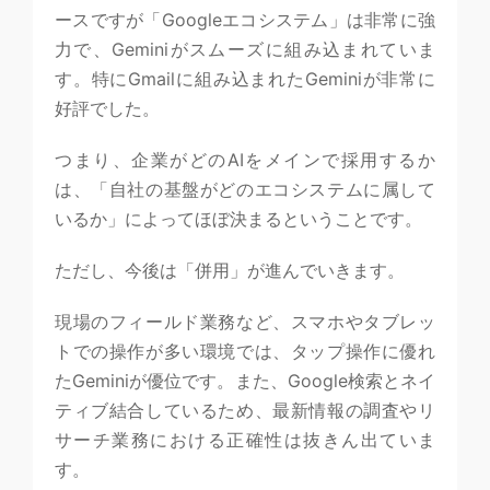
ースですが「Googleエコシステム」は非常に強
力で、Geminiがスムーズに組み込まれていま
す。特にGmailに組み込まれたGeminiが非常に
好評でした。
つまり、企業がどのAIをメインで採用するか
は、「自社の基盤がどのエコシステムに属して
いるか」によってほぼ決まるということです。
ただし、今後は「併用」が進んでいきます。
現場のフィールド業務など、スマホやタブレッ
トでの操作が多い環境では、タップ操作に優れ
たGeminiが優位です。また、Google検索とネイ
ティブ結合しているため、最新情報の調査やリ
サーチ業務における正確性は抜きん出ていま
す。