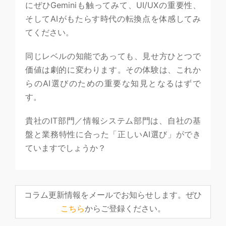
にぜひGeminiも触ってみて、UI/UXの重要性、
そしてAIがもたらす時代の転換点を体感してみ
てください。
同じレベルの知能であっても、見せ方ひとつで
価値は劇的に変わります。その体験は、これか
らのAI選びのための重要な知見となるはずで
す。
貴社のIT部門／情報システム部門は、自社の基
盤と業務特性に合った「正しいAI選び」ができ
ていますでしょうか？
コラム更新情報をメールでお知らせします。ぜひ
こちら
からご登録ください。