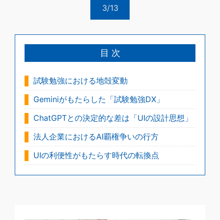
3/13
目 次
試験勉強における地殻変動
Geminiがもたらした「試験勉強DX」
ChatGPTとの決定的な差は「UIの設計思想」
法人企業におけるAI覇権争いの行方
UIの利便性がもたらす時代の転換点