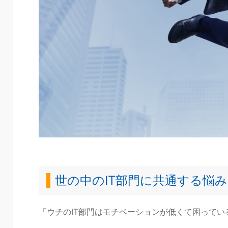
世の中のIT部門に共通する悩み
「ウチのIT部門はモチベーションが低くて困ってい