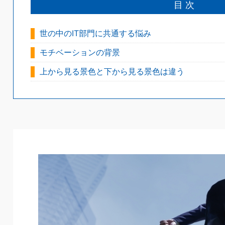
目 次
世の中のIT部門に共通する悩み
モチベーションの背景
上から見る景色と下から見る景色は違う