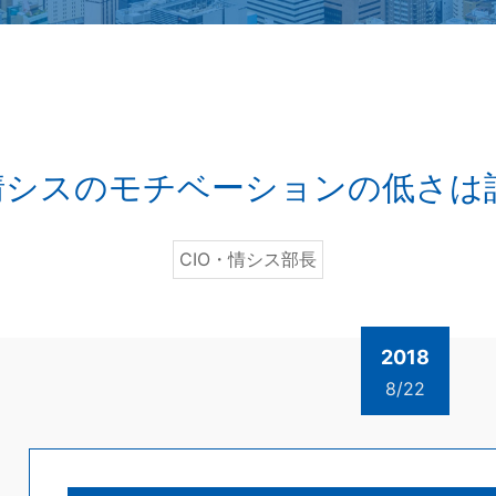
／情シスのモチベーションの低さは
CIO・情シス部長
2018
8/22