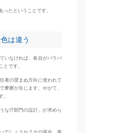
あったということです。
景色は違う
ていなければ、各自がバラバ
ことです。
任者の望まぬ方向に使われて
で摩擦が生じます。やがて、
す。
うなIT部門の設計」が求めら
ないでしょうか？その場合、責