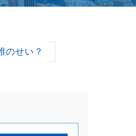
誰のせい？