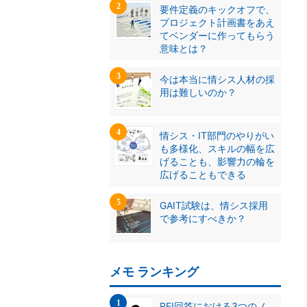
要件定義のキックオフで、
プロジェクト計画書をあえ
てベンダーに作ってもらう
意味とは？
今は本当に情シス人材の採
用は難しいのか？
情シス・IT部門のやりがい
も多様化、スキルの幅を広
げることも、影響力の輪を
広げることもできる
GAIT試験は、情シス採用
で参考にすべきか？
メモ ランキング
RFI回答における3つのノ