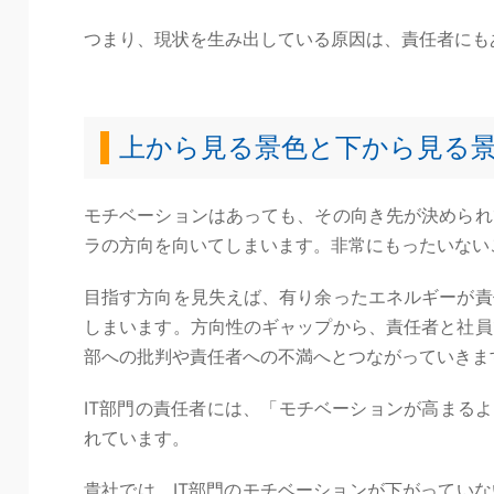
つまり、現状を生み出している原因は、責任者にも
上から見る景色と下から見る
モチベーションはあっても、その向き先が決められ
ラの方向を向いてしまいます。非常にもったいない
目指す方向を見失えば、有り余ったエネルギーが責
しまいます。方向性のギャップから、責任者と社員
部への批判や責任者への不満へとつながっていきま
IT部門の責任者には、「モチベーションが高まるよ
れています。
貴社では、IT部門のモチベーションが下がってい