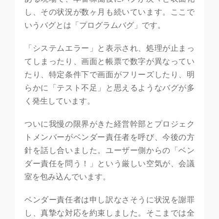
し、その状況が数ヶ月も続いています。ここで
いうバグとは「プログラムバグ」です。
「システムエラー」と表示され、処理が止まっ
てしまったり、画面と帳票で数字が異なってい
たり、特定条件下で画面がフリーズしたり、明
らかに「テスト不足」と思えるようなバグが多
く発生しています。
ついに我慢の限界がきた経営幹部とプロジェク
トメンバーがベンダー責任者を呼び、今後の方
針を話し合いました。ユーザー側からの「ベン
ダー責任を問う！」という厳しい空気が、会議
室を包み込んでいます。
ベンダー責任者は申し訳なさそうに状況を謝罪
し、真摯な対応を約束しました。そこまでは全