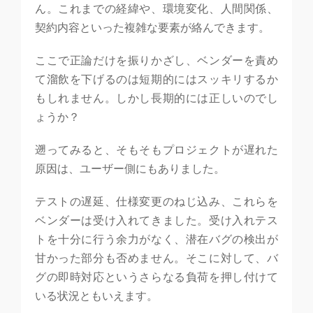
ん。これまでの経緯や、環境変化、人間関係、
契約内容といった複雑な要素が絡んできます。
ここで正論だけを振りかざし、ベンダーを責め
て溜飲を下げるのは短期的にはスッキリするか
もしれません。しかし長期的には正しいのでし
ょうか？
遡ってみると、そもそもプロジェクトが遅れた
原因は、ユーザー側にもありました。
テストの遅延、仕様変更のねじ込み、これらを
ベンダーは受け入れてきました。受け入れテス
トを十分に行う余力がなく、潜在バグの検出が
甘かった部分も否めません。そこに対して、バ
グの即時対応というさらなる負荷を押し付けて
いる状況ともいえます。