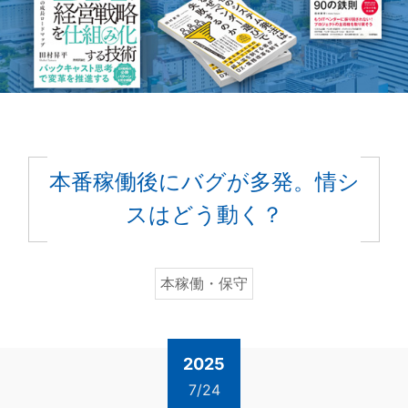
本番稼働後にバグが多発。情シ
スはどう動く？
本稼働・保守
2025
7/24