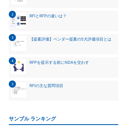
RFIとRFPの違いは？
【提案評価】ベンダー提案の5大評価項目とは
RFPを提示する前にNDAを交わす
RFIの主な質問項目
サンプル ランキング