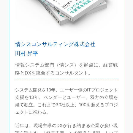
情シスコンサルティング株式会社
田村 昇平
情報システム部門（情シス）を起点に、経営戦
略とDXを統合するコンサルタント。
システム開発を10年、ユーザー側のITプロジェクト
支援を13年。ベンダーとユーザー、双方の立場を
経て独立。これまで30社以上、100を超えるプロジ
ェクトに携わる。
近年は、現場主導のDXが行き詰まる企業が多い現
実を踏まえ、「経営主導」への転換を提唱。トップ