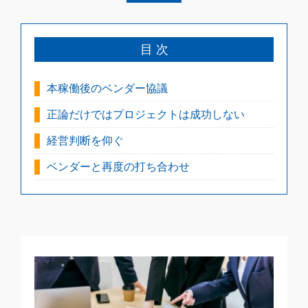
目 次
本稼働後のベンダー協議
正論だけではプロジェクトは成功しない
経営判断を仰ぐ
ベンダーと再度の打ち合わせ