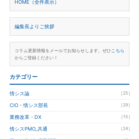
HOME（全件表示）
編集長よりご挨拶
コラム更新情報をメールでお知らせします。ぜひ
こちら
からご登録ください！
カテゴリー
情シス論
［25］
CIO・情シス部長
［29］
業務改革・DX
［15］
情シスPMO_共通
［24］