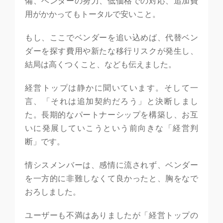
備、ベンダーの努力、低価格での対応、追加費
用がかかってもトータルで安いこと。
もし、ここでベンダーを追い込めば、代替ベン
ダーを探す費用や新たな移行リスクが発生し、
結局は高くつくこと、なども伝えました。
経営トップは静かに聞いています。そして一
言、「それは追加契約だろう」と決断しまし
た。長期的なパートナーシップを構築し、お互
いに発展していこうという前向きな「経営判
断」です。
情シスメンバーは、感情に流されず、ベンダー
を一方的に非難しなくて良かったと、胸をなで
おろしました。
ユーザーも不満はありましたが「経営トップの