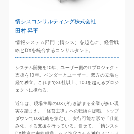
情シスコンサルティング株式会社
田村 昇平
情報システム部門（情シス）を起点に、経営戦
略とDXを統合するコンサルタント。
システム開発を10年、ユーザー側のITプロジェクト
支援を13年。ベンダーとユーザー、双方の立場を
経て独立。これまで30社以上、100を超えるプロジ
ェクトに携わる。
近年は、現場主導のDXが行き詰まる企業が多い現
実を踏まえ、「経営主導」への転換を提唱。トップ
ダウンでDX戦略を策定し、実行可能な形で「仕組
み化」する支援を行っている。併せて、「情シスを
DX推進の中核組織」へと進化させる独自メソッド