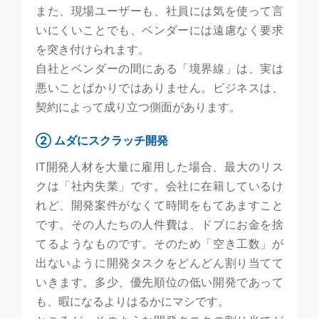
また、現場ユーザーも、社員には気を使って言
いにくいことでも、ベンダーには遠慮なく要求
を突き付けられます。
自社とベンダーの間にある「境界線」は、実は
悪いことばかりではありません。ビジネスは、
契約によって成り立つ側面があります。
② ムダにスクラッチ開発
IT開発人材を大量に雇用した場合、最大のリス
クは「社内失業」です。会社に在籍しているけ
れど、開発案件がなくて時間をもてあますこと
です。その人たちの人件費は、ドブにお金を捨
てるようなものです。そのため「空き工数」が
出ないように開発タスクをどんどん割り当てて
いきます。多少、優先順位の低い開発であって
も、暇になるよりはるかにマシです。