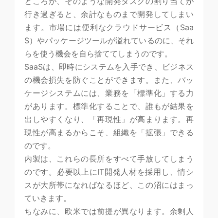
ところが、そのような開発タスクの割り当てが
行き過ぎると、余計なものまで開発してしまい
ます。市場には便利なクラウドサービス（Saa
S）やパッケージツールが溢れているのに、それ
らを使う機会を自ら捨ててしまうのです。
SaaSは、即時にシステムを入手でき、ビジネス
の機会損失を防ぐことができます。また、パッ
ケージシステムには、業務を「標準化」する力
があります。標準化することで、誰もが結果を
出しやすくなり、「再現性」が高まります。再
現性が高まるからこそ、組織を「拡張」できる
のです。
内製は、これらの長所をすべて手放してしまう
のです。必要以上にIT開発人材を採用し、情シ
スが大所帯になればなるほど、この沼にはまっ
ていきます。
ちなみに、欧米では前提が異なります。余剰人