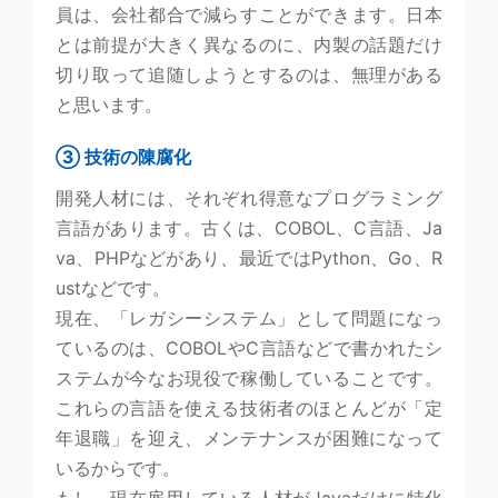
員は、会社都合で減らすことができます。日本
とは前提が大きく異なるのに、内製の話題だけ
切り取って追随しようとするのは、無理がある
と思います。
③ 技術の陳腐化
開発人材には、それぞれ得意なプログラミング
言語があります。古くは、COBOL、C言語、Ja
va、PHPなどがあり、最近ではPython、Go、R
ustなどです。
現在、「レガシーシステム」として問題になっ
ているのは、COBOLやC言語などで書かれたシ
ステムが今なお現役で稼働していることです。
これらの言語を使える技術者のほとんどが「定
年退職」を迎え、メンテナンスが困難になって
いるからです。