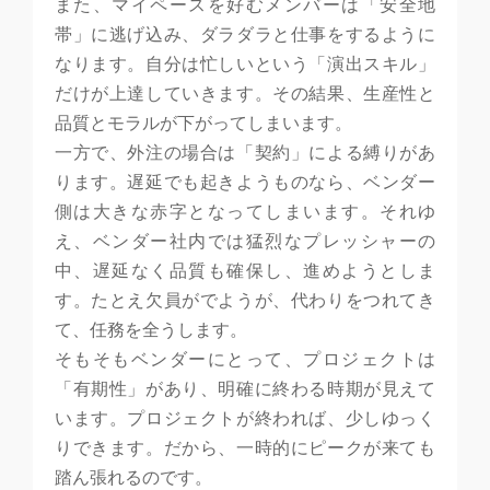
また、マイペースを好むメンバーは「安全地
帯」に逃げ込み、ダラダラと仕事をするように
なります。自分は忙しいという「演出スキル」
だけが上達していきます。その結果、生産性と
品質とモラルが下がってしまいます。
一方で、外注の場合は「契約」による縛りがあ
ります。遅延でも起きようものなら、ベンダー
側は大きな赤字となってしまいます。それゆ
え、ベンダー社内では猛烈なプレッシャーの
中、遅延なく品質も確保し、進めようとしま
す。たとえ欠員がでようが、代わりをつれてき
て、任務を全うします。
そもそもベンダーにとって、プロジェクトは
「有期性」があり、明確に終わる時期が見えて
います。プロジェクトが終われば、少しゆっく
りできます。だから、一時的にピークが来ても
踏ん張れるのです。