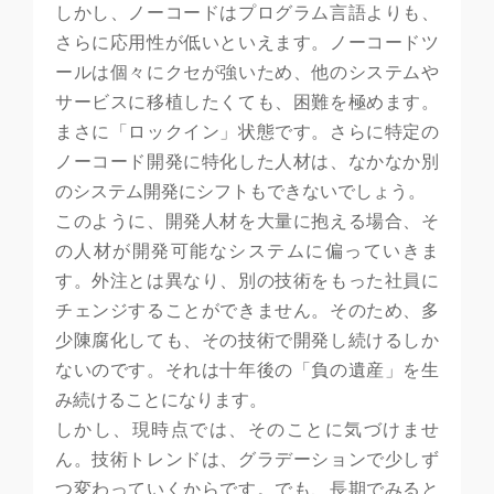
しかし、ノーコードはプログラム言語よりも、
さらに応用性が低いといえます。ノーコードツ
ールは個々にクセが強いため、他のシステムや
サービスに移植したくても、困難を極めます。
まさに「ロックイン」状態です。さらに特定の
ノーコード開発に特化した人材は、なかなか別
のシステム開発にシフトもできないでしょう。
このように、開発人材を大量に抱える場合、そ
の人材が開発可能なシステムに偏っていきま
す。外注とは異なり、別の技術をもった社員に
チェンジすることができません。そのため、多
少陳腐化しても、その技術で開発し続けるしか
ないのです。それは十年後の「負の遺産」を生
み続けることになります。
しかし、現時点では、そのことに気づけませ
ん。技術トレンドは、グラデーションで少しず
つ変わっていくからです。でも、長期でみると