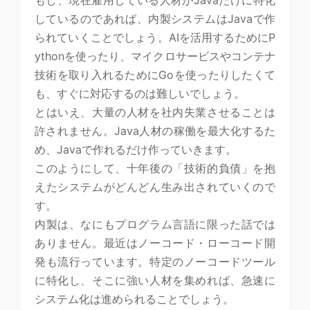
もし、現在雇用している人材がJavaだけに特化
しているのであれば、内製システムはJavaで作
られていくことでしょう。AIを活用するためにP
ythonを使ったり、マイクロサービスやコンテナ
技術を取り入れるためにGoを使ったりしたくて
も、すぐに対応するのは難しいでしょう。
とはいえ、大量の人材を社内失業させることは
許されません。Java人材の稼働を最大化するた
め、Javaで作れるだけ作っていきます。
このようにして、十年後の「技術的負債」を抱
えたシステムがどんどん生み出されていくので
す。
内製は、なにもプログラム言語に限った話では
ありません。最近はノーコード・ローコード開
発も流行っています。特定のノーコードツール
に特化し、そこに強い人材を集めれば、急速に
システム化は進められることでしょう。