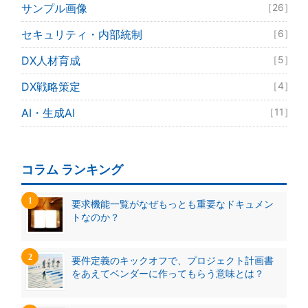
サンプル画像
［26］
セキュリティ・内部統制
［6］
DX人材育成
［5］
DX戦略策定
［4］
AI・生成AI
［11］
コラム ランキング
要求機能一覧がなぜもっとも重要なドキュメン
トなのか？
要件定義のキックオフで、プロジェクト計画書
をあえてベンダーに作ってもらう意味とは？