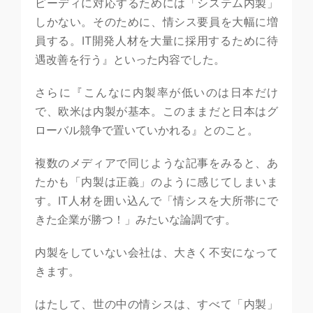
ピーディに対応するためには「システム内製」
しかない。そのために、情シス要員を大幅に増
員する。IT開発人材を大量に採用するために待
遇改善を行う』といった内容でした。
さらに『こんなに内製率が低いのは日本だけ
で、欧米は内製が基本。このままだと日本はグ
ローバル競争で置いていかれる』とのこと。
複数のメディアで同じような記事をみると、あ
たかも「内製は正義」のように感じてしまいま
す。IT人材を囲い込んで「情シスを大所帯にで
きた企業が勝つ！」みたいな論調です。
内製をしていない会社は、大きく不安になって
きます。
はたして、世の中の情シスは、すべて「内製」