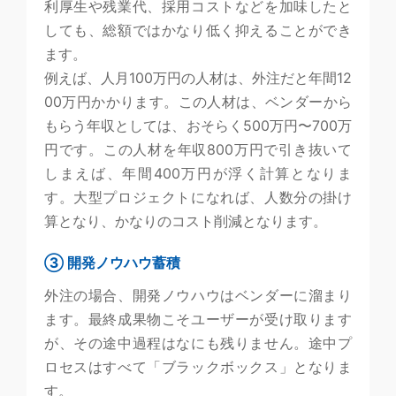
利厚生や残業代、採用コストなどを加味したと
しても、総額ではかなり低く抑えることができ
ます。
例えば、人月100万円の人材は、外注だと年間12
00万円かかります。この人材は、ベンダーから
もらう年収としては、おそらく500万円〜700万
円です。この人材を年収800万円で引き抜いて
しまえば、年間400万円が浮く計算となりま
す。大型プロジェクトになれば、人数分の掛け
算となり、かなりのコスト削減となります。
③ 開発ノウハウ蓄積
外注の場合、開発ノウハウはベンダーに溜まり
ます。最終成果物こそユーザーが受け取ります
が、その途中過程はなにも残りません。途中プ
ロセスはすべて「ブラックボックス」となりま
す。