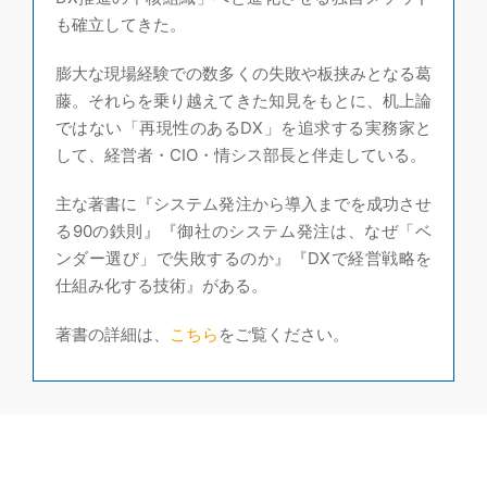
も確立してきた。
膨大な現場経験での数多くの失敗や板挟みとなる葛
藤。それらを乗り越えてきた知見をもとに、机上論
ではない「再現性のあるDX」を追求する実務家と
して、経営者・CIO・情シス部長と伴走している。
主な著書に『システム発注から導入までを成功させ
る90の鉄則』『御社のシステム発注は、なぜ「ベ
ンダー選び」で失敗するのか』『DXで経営戦略を
仕組み化する技術』がある。
著書の詳細は、
こちら
をご覧ください。