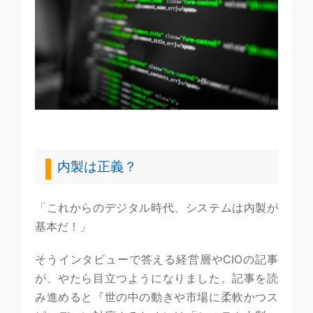
内製は正義？
「これからのデジタル時代、システムは内製が
基本だ！」
そうインタビューで答える経営層やCIOの記事
が、やたら目立つようになりました。記事を読
み進めると『世の中の動きや市場に柔軟かつス